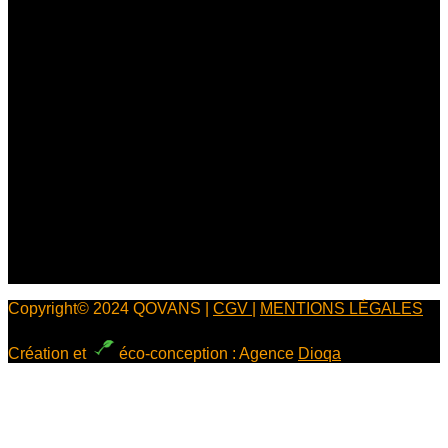
Brochures
Contact
NOS COORDONNÉES
Rue de l'industrie, 14700 Falaise
+33 (0)2 31 40 44 04
Copyright© 2024 QOVANS |
CGV
|
MENTIONS LÉGALES
Création et
éco-conception : Agence
Dioqa